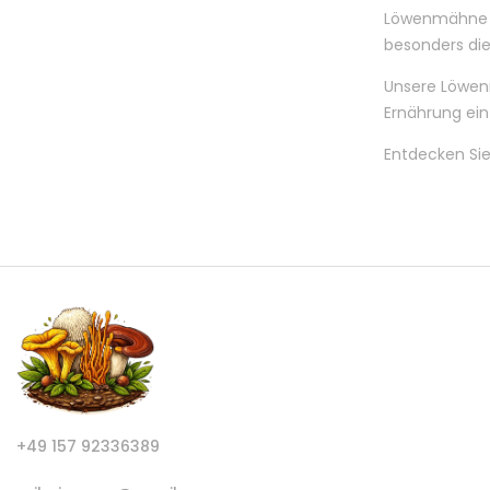
Löwenmähne Pu
besonders die
Unsere Löwenm
Ernährung ei
Entdecken Sie
+49 157 92336389