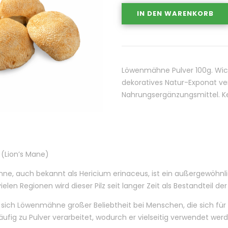
IN DEN WARENKORB
Löwenmähne Pulver 100g. Wicht
dekoratives Natur-Exponat ver
Nahrungsergänzungsmittel. Kei
Lion’s Mane)
e, auch bekannt als Hericium erinaceus, ist ein außergewöhnlic
ielen Regionen wird dieser Pilz seit langer Zeit als Bestandteil d
 sich Löwenmähne großer Beliebtheit bei Menschen, die sich für n
häufig zu Pulver verarbeitet, wodurch er vielseitig verwendet wer