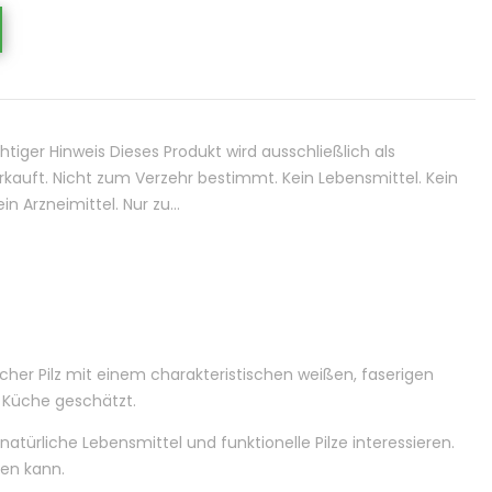
iger Hinweis Dieses Produkt wird ausschließlich als
kauft. Nicht zum Verzehr bestimmt. Kein Lebensmittel. Kein
n Arzneimittel. Nur zu…
her Pilz mit einem charakteristischen weißen, faserigen
er Küche geschätzt.
atürliche Lebensmittel und funktionelle Pilze interessieren.
den kann.