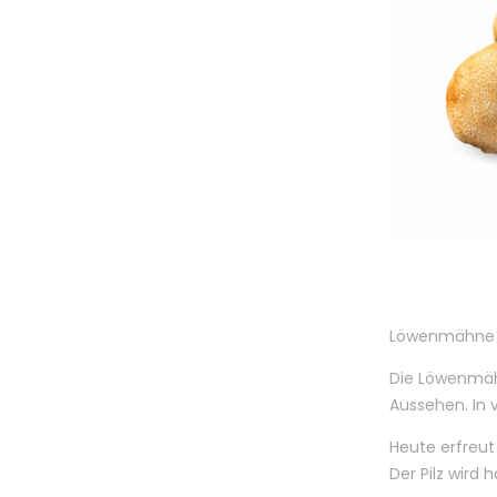
Löwenmähne (
Die Löwenmähn
Aussehen. In v
Heute erfreut
Der Pilz wird 