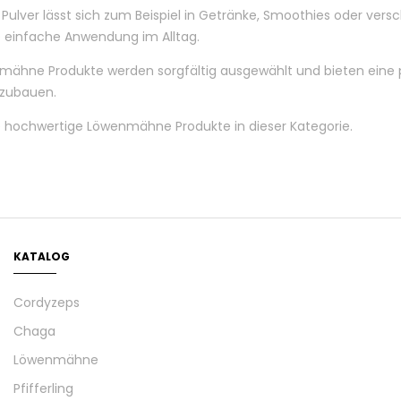
lver lässt sich zum Beispiel in Getränke, Smoothies oder vers
 einfache Anwendung im Alltag.
ähne Produkte werden sorgfältig ausgewählt und bieten eine pra
nzubauen.
 hochwertige Löwenmähne Produkte in dieser Kategorie.
KATALOG
Cordyzeps
Chaga
Löwenmähne
Pfifferling