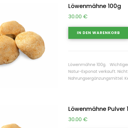
Löwenmähne 100g
30.00
€
IN DEN WARENKORB
Löwenmähne 100g. Wichtiger H
Natur-Exponat verkauft. Nich
Nahrungsergänzungsmittel. Kei
Löwenmähne Pulver 
30.00
€