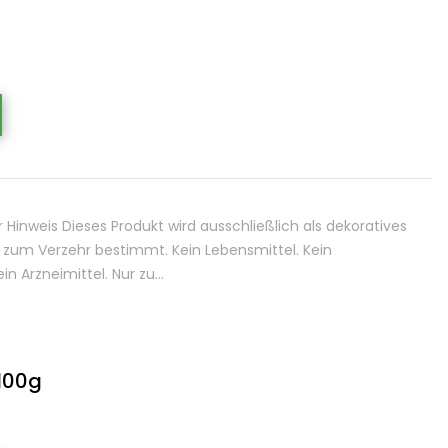
inweis Dieses Produkt wird ausschließlich als dekoratives
t zum Verzehr bestimmt. Kein Lebensmittel. Kein
n Arzneimittel. Nur zu…
100g