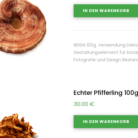
IN DEN WARENKORB
REISHI 100g. Verwendung Deko
Gestaltungselement für botan
Fotografie und Design Bestand
Echter Pfifferling 100
30.00
€
IN DEN WARENKORB