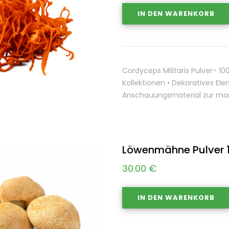
IN DEN WARENKORB
Cordyceps Militaris Pulver- 
Kollektionen • Dekoratives Ele
Anschauungsmaterial zur mor
Löwenmähne Pulver 
30.00
€
IN DEN WARENKORB