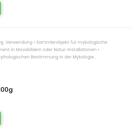
100g. Verwendung • Sammlerobjekt für mykologische
ment in Moosbildern oder Natur-Installationen •
phologischen Bestimmung in der Mykologie…
100g