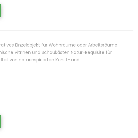
ratives Einzelobjekt für Wohnräume oder Arbeitsräume
ische Vitrinen und Schaukästen Natur-Requisite für
teil von naturinspirierten Kunst- und…
g