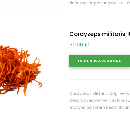
Nahrungsergänzungsmittel. Kei
Cordyzeps militaris 
30.00
€
IN DEN WARENKORB
Cordyceps Militaris 100g. Ver
Dekoratives Element in Moosb
morphologischen Bestimmung 