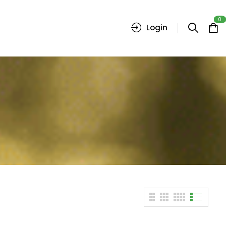
0
Login