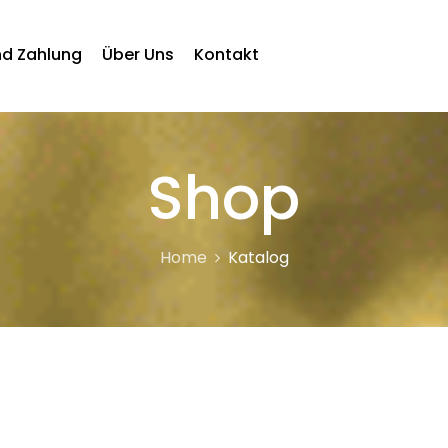
nd Zahlung
Über Uns
Kontakt
Shop
Home
Katalog