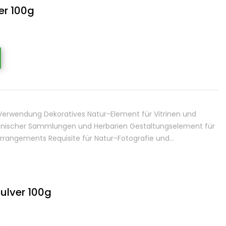
ver 100g
g. Verwendung Dekoratives Natur-Element für Vitrinen und
anischer Sammlungen und Herbarien Gestaltungselement für
rangements Requisite für Natur-Fotografie und…
Pulver 100g