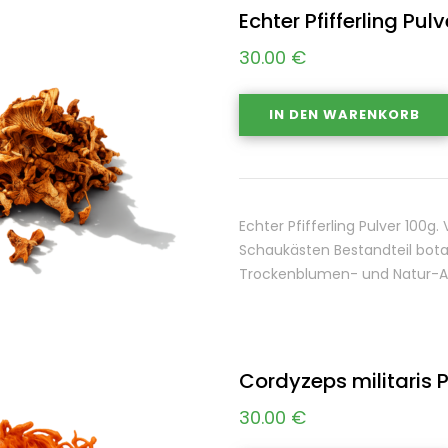
Echter Pfifferling Pul
30.00
€
IN DEN WARENKORB
Echter Pfifferling Pulver 100
Schaukästen Bestandteil bot
Trockenblumen- und Natur-Ar
Cordyzeps militaris 
30.00
€