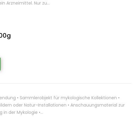
n Arzneimittel. Nur zu…
100g
wendung • Sammlerobjekt für mykologische Kollektionen •
ildern oder Natur-Installationen • Anschauungsmaterial zur
in der Mykologie •…