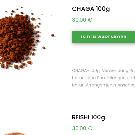
CHAGA 100g
30.00
€
IN DEN WARENKORB
CHAGA- 100g. Verwendung Rus
botanische Sammlungen und A
Natur-Arrangements Anschauu
REISHI 100g.
30.00
€