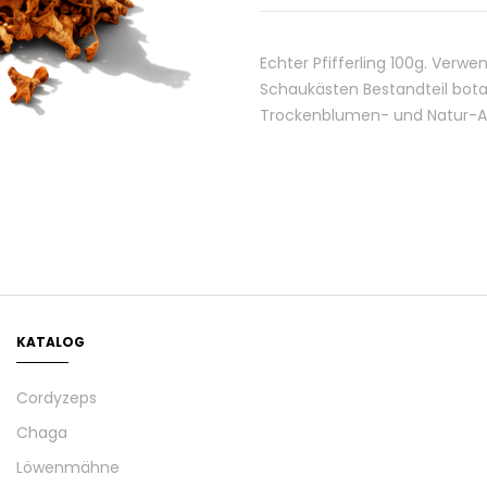
Echter Pfifferling 100g. Verw
Schaukästen Bestandteil bot
Trockenblumen- und Natur-Ar
KATALOG
Cordyzeps
Chaga
Löwenmähne