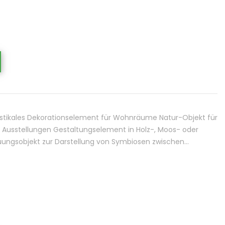
tikales Dekorationselement für Wohnräume Natur-Objekt für
usstellungen Gestaltungselement in Holz-, Moos- oder
ngsobjekt zur Darstellung von Symbiosen zwischen…