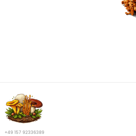
+49 157 92336389