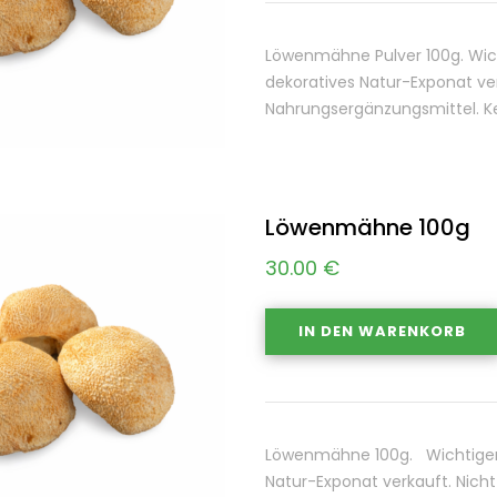
Löwenmähne Pulver 100g. Wicht
dekoratives Natur-Exponat ver
Nahrungsergänzungsmittel. Kei
Löwenmähne 100g
30.00
€
IN DEN WARENKORB
Löwenmähne 100g. Wichtiger H
Natur-Exponat verkauft. Nich