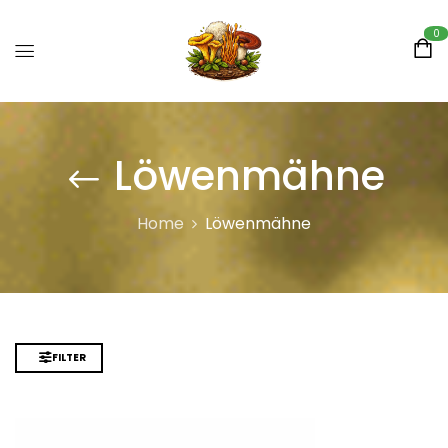
0
Löwenmähne
Home
Löwenmähne
FILTER