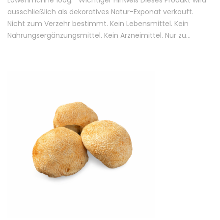
Löwenmähne 100g. Wichtiger Hinweis Dieses Produkt wird
ausschließlich als dekoratives Natur-Exponat verkauft.
Nicht zum Verzehr bestimmt. Kein Lebensmittel. Kein
Nahrungsergänzungsmittel. Kein Arzneimittel. Nur zu…