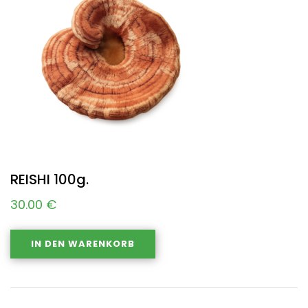
REISHI 100g.
30.00
€
IN DEN WARENKORB