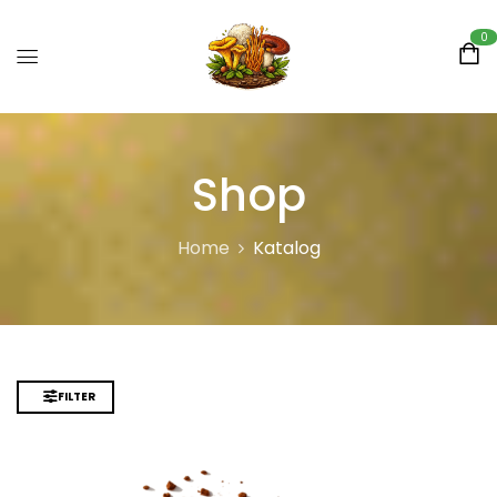
0
Shop
Home
Katalog
FILTER