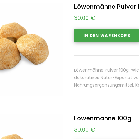
Löwenmähne Pulver 
30.00
€
IN DEN WARENKORB
Löwenmähne Pulver 100g. Wicht
dekoratives Natur-Exponat ver
Nahrungsergänzungsmittel. Kei
Löwenmähne 100g
30.00
€