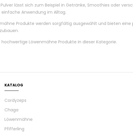
lver lässt sich zum Beispiel in Getränke, Smoothies oder vers
 einfache Anwendung im Alltag.
ähne Produkte werden sorgfältig ausgewählt und bieten eine pra
nzubauen.
 hochwertige Löwenmähne Produkte in dieser Kategorie.
KATALOG
Cordyzeps
Chaga
Löwenmähne
Pfifferling