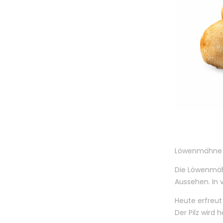
Löwenmähne (
Die Löwenmähn
Aussehen. In v
Heute erfreut
Der Pilz wird 