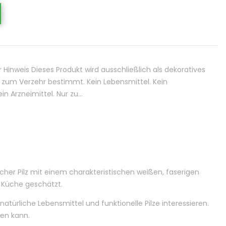
inweis Dieses Produkt wird ausschließlich als dekoratives
t zum Verzehr bestimmt. Kein Lebensmittel. Kein
n Arzneimittel. Nur zu…
her Pilz mit einem charakteristischen weißen, faserigen
er Küche geschätzt.
atürliche Lebensmittel und funktionelle Pilze interessieren.
den kann.