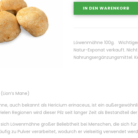
IN DEN WARENKORB
Löwenmähne 100g. Wichtiger H
Natur-Exponat verkauft. Nich
Nahrungsergänzungsmittel. Kei
Lion’s Mane)
e, auch bekannt als Hericium erinaceus, ist ein außergewöhnlic
ielen Regionen wird dieser Pilz seit langer Zeit als Bestandteil d
 sich Löwenmähne großer Beliebtheit bei Menschen, die sich für n
häufig zu Pulver verarbeitet, wodurch er vielseitig verwendet wer