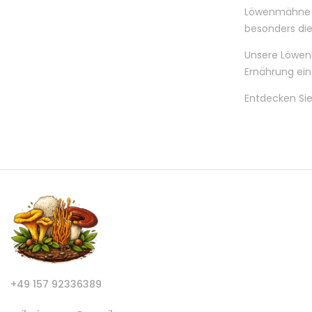
Löwenmähne Pu
besonders die
Unsere Löwenm
Ernährung ei
Entdecken Sie
+49 157 92336389