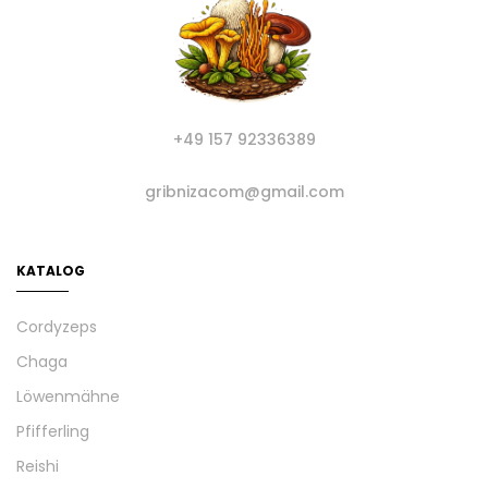
+49 157 92336389
gribnizacom@gmail.com
KATALOG
Cordyzeps
Chaga
Löwenmähne
Pfifferling
Reishi