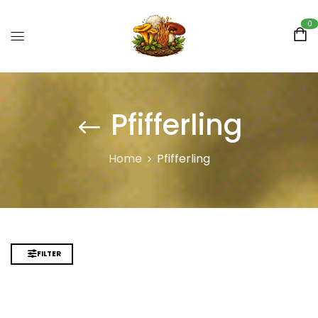
0
Pfifferling
Home
Pfifferling
FILTER