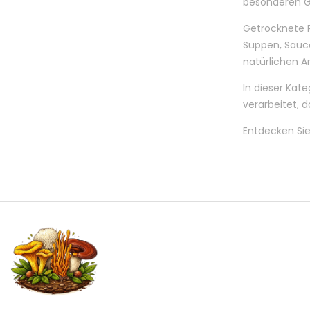
besonderen Ge
Getrocknete Pf
Suppen, Sauce
natürlichen A
In dieser Kat
verarbeitet, 
Entdecken Sie