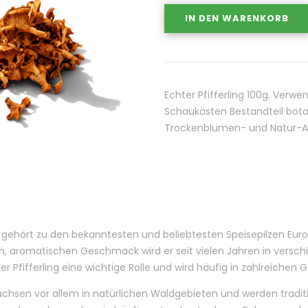
IN DEN WARENKORB
Echter Pfifferling 100g. Verw
Schaukästen Bestandteil bot
Trockenblumen- und Natur-Ar
ng gehört zu den bekanntesten und beliebtesten Speisepilzen Euro
, aromatischen Geschmack wird er seit vielen Jahren in versc
er Pfifferling eine wichtige Rolle und wird häufig in zahlreichen
wachsen vor allem in natürlichen Waldgebieten und werden tradi