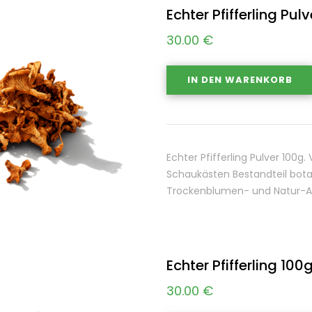
Echter Pfifferling Pul
30.00
€
IN DEN WARENKORB
Echter Pfifferling Pulver 100
Schaukästen Bestandteil bot
Trockenblumen- und Natur-Ar
Echter Pfifferling 100
30.00
€