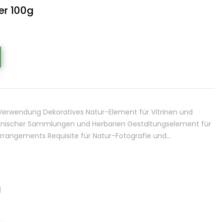
ver 100g
g. Verwendung Dekoratives Natur-Element für Vitrinen und
anischer Sammlungen und Herbarien Gestaltungselement für
rangements Requisite für Natur-Fotografie und…
g