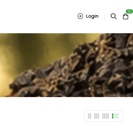
0
Login