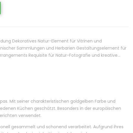
endung Dekoratives Natur-Element für Vitrinen und
anischer Sammlungen und Herbarien Gestaltungselement für
rangements Requisite für Natur-Fotografie und kreative…
pas. Mit seiner charakteristischen goldgelben Farbe und
hiedenen Küchen geschätzt. Besonders in der europäischen
 Gerichten verwendet.
tionell gesammelt und schonend verarbeitet. Aufgrund ihres