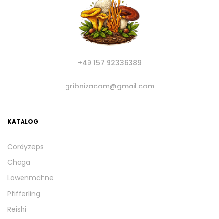
+49 157 92336389
gribnizacom@gmail.com
KATALOG
Cordyzeps
Chaga
Löwenmähne
Pfifferling
Reishi