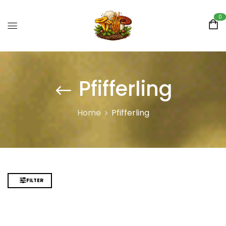
0
Pfifferling
Home
Pfifferling
FILTER