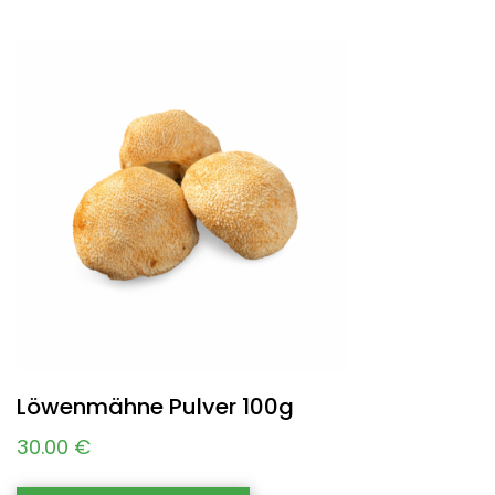
Löwenmähne Pulver 100g
30.00
€