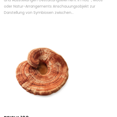
und Ausstellungen Gestaltungselement in Holz-, Moos-
oder Natur-Arrangements Anschauungsobjekt zur
Darstellung von Symbiosen zwischen…