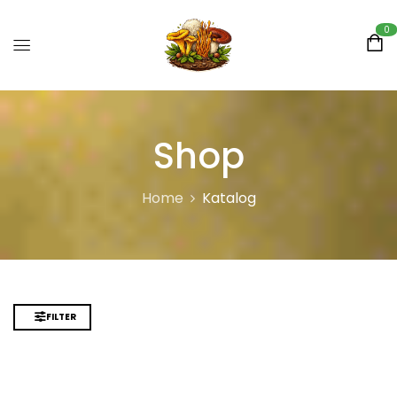
0
Shop
Home
Katalog
FILTER