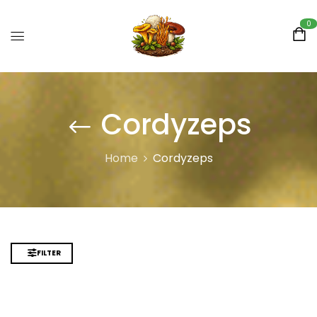
0
Cordyzeps
Home
Cordyzeps
FILTER