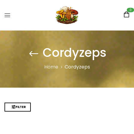
0
Cordyzeps
Home
Cordyzeps
FILTER